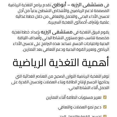
مستشفى اليزيه – أبوظبي
في
نقدم برامج التغذية الرياضية
المصممة لدعم الرياضيين والأشخاص النشطين بدنياً من أجل
تحسين الأداء البدني والتحمل والتعافي من خلال خطط غذائية
علمية بإشراف أخصائيي التغذية السريرية.
مستشفى اليزيه
يقوم فريق التغذية في
بإعداد خطط تغذية
مخصصة تتناسب مع مستوى النشاط البدني وأهداف اللياقة
البدنية واحتياجات الجسم. تساعد هذه البرامج على تحسين الأداء
الرياضي وتعزيز القوة البدنية ودعم التعافي بعد التمارين.
أهمية التغذية الرياضية
توفر التغذية الرياضية التوازن الصحيح من العناصر الغذائية التي
يحتاجها الجسم لإنتاج الطاقة وبناء العضلات وتحسين القدرة على
التحمل أثناء النشاط البدني.
تعزيز مستويات الطاقة أثناء التمارين
دعم نمو العضلات والتعافي
تحسين القوة والتحمل البدني