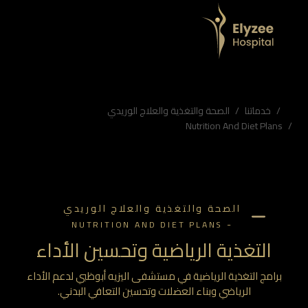
ضلات وتحسين التعافي البدني.
تجميل الإمارات، عيادة الجلدية أبوظبي، علاجات جمالية أبوظبي، جراحة إعادة البناء أبوظبي، الجلدية التجميلية الإمارات، أفضل جراحي التجميل في أبوظبي، علاجات جمالية متقدمة، مستشفى جراحة التجميل الإمارات
خدماتنا
الصحة والتغذية والعلاج الوريدي
Nutrition And Diet Plans
الصحة والتغذية والعلاج الوريدي
-
NUTRITION AND DIET PLANS
التغذية الرياضية وتحسين الأداء
برامج التغذية الرياضية في مستشفى اليزيه أبوظبي لدعم الأداء
الرياضي وبناء العضلات وتحسين التعافي البدني.