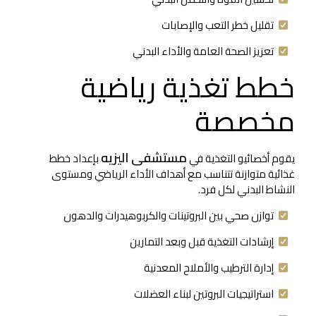
تقليل خطر التعب والإصابات
تعزيز الصحة العامة والأداء البدني
خطط تغذية رياضية
مخصصة
مستشفى اليزيه
يقوم أخصائيو التغذية في
بإعداد خطط
غذائية متوازنة تتناسب مع أهداف الأداء الرياضي ومستوى
النشاط البدني لكل فرد.
توازن صحي بين البروتينات والكربوهيدرات والدهون
إرشادات التغذية قبل وبعد التمارين
إدارة الترطيب والأملاح المعدنية
استراتيجيات البروتين لبناء العضلات