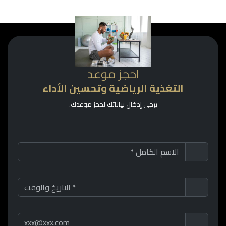
احجز موعد
التغذية الرياضية وتحسين الأداء
يرجى إدخال بياناتك لحجز موعدك.