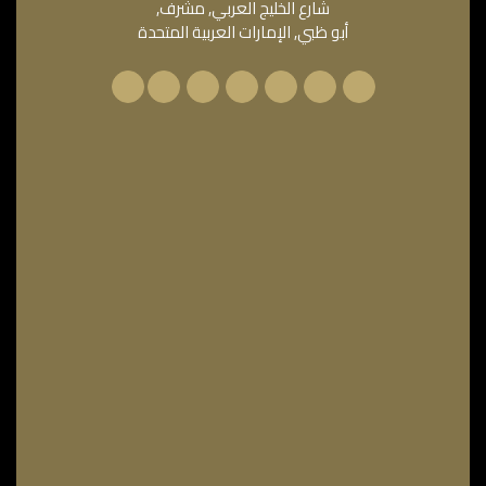
شارع الخليج العربي, مشرف,
أبو ظبي, الإمارات العربية المتحدة