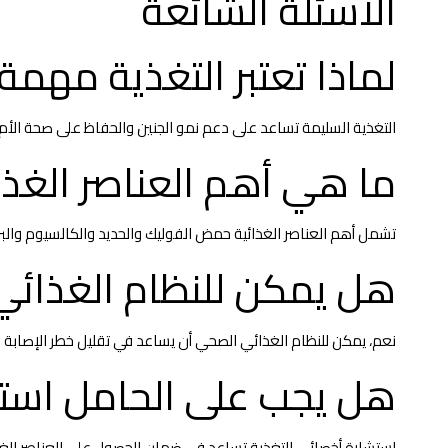
الأسئلة الشائعة
لماذا تعتبر التغذية مهمة 
التغذية السليمة تساعد على دعم نمو الجنين والحفاظ على صحة الأم. 
ما هي أهم العناصر الغذائ
تشمل أهم العناصر الغذائية حمض الفوليك والحديد والكالسيوم والبروتين وأحماض أوميغا 3 والفيتامينات الض
هل يمكن للنظام الغذائي
نعم، يمكن للنظام الغذائي الصحي أن يساعد في تقليل خطر الإصابة 
هل يجب على الحامل است
استشارة أخصائي التغذية تساعد في ضمان الحصول على العناصر الغذائ