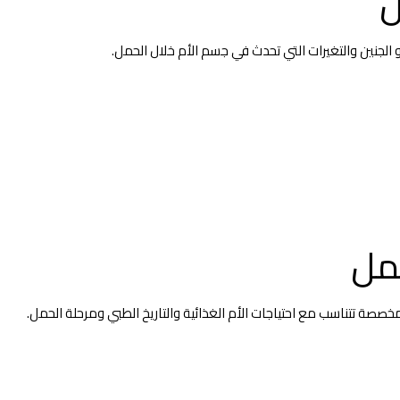
ل
و الجنين والتغيرات التي تحدث في جسم الأم خلال الحمل.
مل
صصة تتناسب مع احتياجات الأم الغذائية والتاريخ الطبي ومرحلة الحمل.