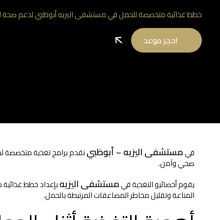
خطط غذائية متخصصة للحمل في مستشفى اليزيه أبوظبي لدعم صحة الأم
احجز موعد
مستشفى اليزيه – أبوظبي
في
نقدم برامج تغذية متخصصة لدعم
صحي وآمن.
مستشفى اليزيه
يقوم أخصائيو التغذية في
بإعداد خطط غذائية م
المناعة وتقليل مخاطر المضاعفات المرتبطة بالحمل.