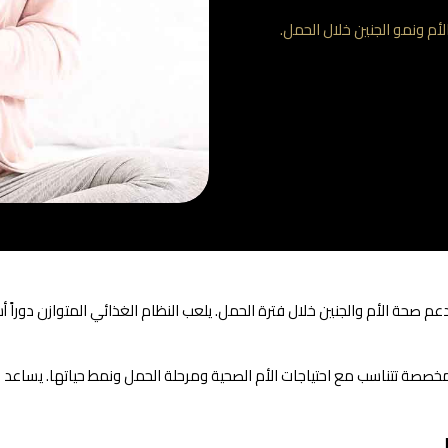
 ونمو الجنين خلال الحمل.
 صحة الأم والجنين خلال فترة الحمل. يلعب النظام الغذائي المتوازن دوراً
خصصة تتناسب مع احتياجات الأم الصحية ومرحلة الحمل ونمط حياتها. يساعد ا