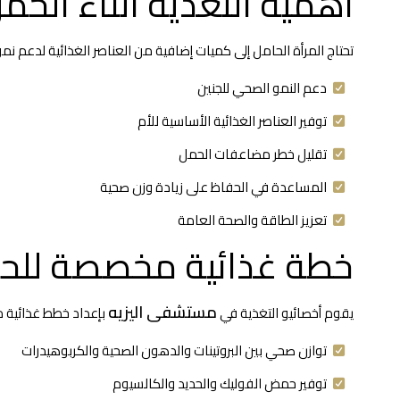
أهمية التغذية أثناء الحم
تحتاج المرأة الحامل إلى كميات إضافية من العناصر الغذائية لدعم نم
دعم النمو الصحي للجنين
توفير العناصر الغذائية الأساسية للأم
تقليل خطر مضاعفات الحمل
المساعدة في الحفاظ على زيادة وزن صحية
تعزيز الطاقة والصحة العامة
خطة غذائية مخصصة للح
مستشفى اليزيه
يقوم أخصائيو التغذية في
بإعداد خطط غذائية مخ
توازن صحي بين البروتينات والدهون الصحية والكربوهيدرات
توفير حمض الفوليك والحديد والكالسيوم