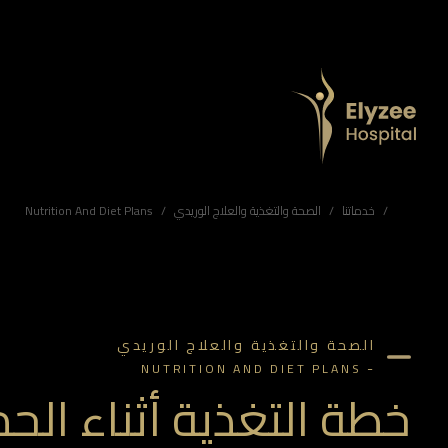
خطة التغذية أثناء الحمل | مستشفى اليزيه أبوظبي
خطط غذائية متخصصة للحمل في مستشفى اليزيه أبوظبي لدعم صحة الأم ونمو الجنين خلال الحمل.
مستشفى اليزيه أبوظبي، جراحة التجميل أبوظبي، مركز الجمال أبوظبي، جراحة التجميل الإمارات، عيادة الجلدية أبوظبي، علاجات جمالية أبوظبي، جراحة إعادة البناء أبوظبي، الجلدية التجميلية الإمارات، أفضل جراحي التجميل في أبوظبي، علاجات جمالية متقدمة، مستشفى جراحة التجميل الإمارات
خدماتنا
الصحة والتغذية والعلاج الوريدي
Nutrition And Diet Plans
الصحة والتغذية والعلاج الوريدي
-
NUTRITION AND DIET PLANS
خطة التغذية أثناء الح