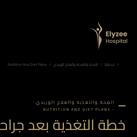
خطة التغذية بعد جراحات السمنة | مستشفى اليزيه أبوظبي
برامج التغذية بعد جراحات السمنة في مستشفى اليزيه أبوظبي لدعم التعافي والحفاظ على فقدان الوزن بشكل صحي.
مستشفى اليزيه أبوظبي، جراحة التجميل أبوظبي، مركز الجمال أبوظبي، جراحة التجميل الإمارات، عيادة الجلدية أبوظبي، علاجات جمالية أبوظبي، جراحة إعادة البناء أبوظبي، الجلدية التجميلية الإمارات، أفضل جراحي التجميل في أبوظبي، علاجات جمالية متقدمة، مستشفى جراحة التجميل الإمارات
خدماتنا
الصحة والتغذية والعلاج الوريدي
Nutrition And Diet Plans
الصحة والتغذية والعلاج الوريدي
-
NUTRITION AND DIET PLANS
خطة التغذية بعد جراح