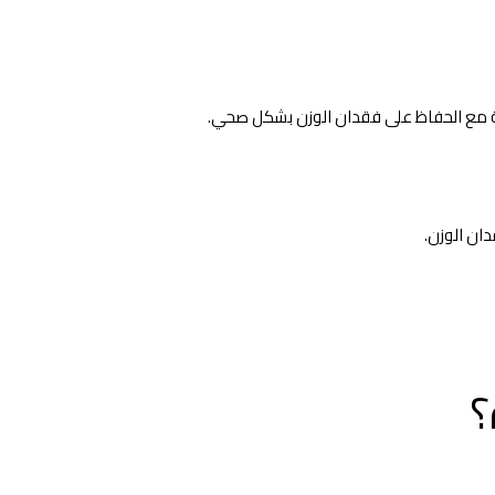
رية مع الحفاظ على فقدان الوزن بشكل صحي.
ان الوزن.
؟