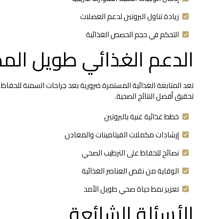
زيادة تناول البروتين لدعم العضلات
التحكم في حجم الحصص الغذائية
الدعم الغذائي طويل الم
تعد المتابعة الغذائية المستمرة ضرورية بعد جراحات السمنة للحفاظ 
تحقيق أفضل النتائج الصحية.
خطط غذائية غنية بالبروتين
إرشادات مكملات الفيتامينات والمعادن
نصائح للحفاظ على الترطيب الصحي
الوقاية من نقص العناصر الغذائية
تعزيز نمط حياة صحي طويل الأمد
الأسئلة الشائعة