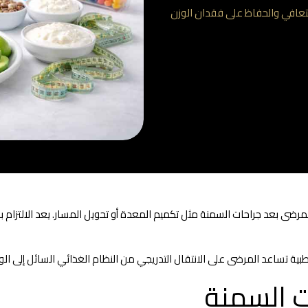
لتعافي والحفاظ على فقدان الوزن
ضى بعد جراحات السمنة مثل تكميم المعدة أو تحويل المسار. يعد الالتزام بخط
طبية تساعد المرضى على الانتقال التدريجي من النظام الغذائي السائل إلى ال
ت السمنة