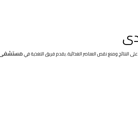
دى
مستشفى ال
على النتائج ومنع نقص العناصر الغذائية. يقدم فريق التغذية في