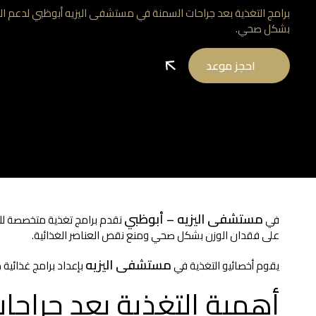
برامج التغذية بعد جراحات السمنة في مستشفى اليزيه أبوظبي لدعم ا
بشكل صحي.
احجز موعد
مستشفى اليزيه – أبوظبي
في
نقدم برامج تغذية متخصصة للمر
على فقدان الوزن بشكل صحي ومنع نقص العناصر الغذائية.
مستشفى اليزيه
يقوم أخصائيو التغذية في
بإعداد برامج غذائية 
أهمية التغذية بعد جراحا