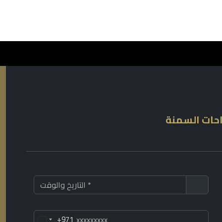
احات السمنة
+971