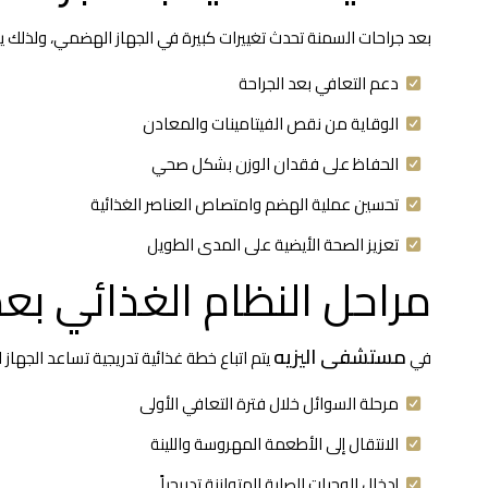
بعد جراحات السمنة تحدث تغييرات كبيرة في الجهاز الهضمي، ولذلك يصب
دعم التعافي بعد الجراحة
الوقاية من نقص الفيتامينات والمعادن
الحفاظ على فقدان الوزن بشكل صحي
تحسين عملية الهضم وامتصاص العناصر الغذائية
تعزيز الصحة الأيضية على المدى الطويل
مراحل النظام الغذائي بعد
مستشفى اليزيه
في
يتم اتباع خطة غذائية تدريجية تساعد الجهاز
مرحلة السوائل خلال فترة التعافي الأولى
الانتقال إلى الأطعمة المهروسة واللينة
إدخال الوجبات الصلبة المتوازنة تدريجياً