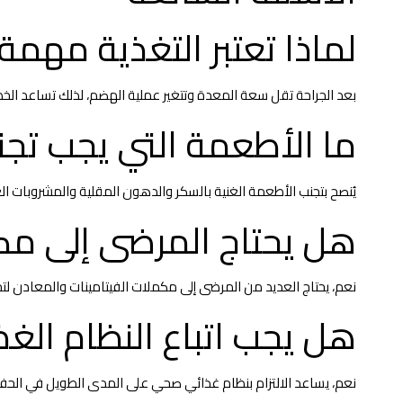
لماذا تعتبر التغذية مهمة
بعد الجراحة تقل سعة المعدة وتتغير عملية الهضم، لذلك تساعد ال
ما الأطعمة التي يجب تجنب
يُنصح بتجنب الأطعمة الغنية بالسكر والدهون المقلية والمشروبات ا
هل يحتاج المرضى إلى مكم
نعم، يحتاج العديد من المرضى إلى مكملات الفيتامينات والمعادن لتجن
هل يجب اتباع النظام الغذ
نعم، يساعد الالتزام بنظام غذائي صحي على المدى الطويل في الحف