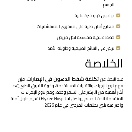
الجسم
جراحون ذوو خبرة عالية
معايير أمان طبية على مستوى المستشفيات
خطط علاجية مخصصة لكل مريض
تركيز على النتائج الطبيعية وطويلة الأمد
الخلاصة
تكلفة شفط الدهون في الإمارات
عند البحث عن
، فإن
فهم نوع الإجراء، والتقنيات المستخدمة، وخبرة الفريق الطبي يُعد
أكثر أهمية من التركيز على السعر وحده. ومع تنوع الإجراءات
المتقدمة لنحت الجسم، يواصل Elyzee Hospital تقديم حلول آمنة
واحترافية تلبي تطلعات المرضى في عام 2026.