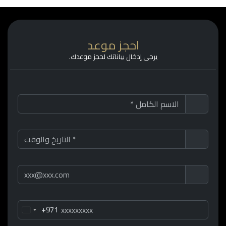
احجز موعد
يرجى إدخال بياناتك لحجز موعدك.
+971