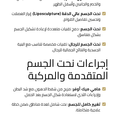
والخصر والجانبين وأسفل الظهر.
نحت الجسم عالي الدقة (Liposculpture):
إبراز العضلات
وتحسين تفاصيل القوام.
نحت الجسم:
دمج تقنيات متعددة لإعادة تشكيل الجسم
بشكل متناسق.
نحت الجسم للرجال:
تقنيات مخصصة تتناسب مع البنية
الجسدية والنتائج الجمالية للرجال.
إجراءات نحت الجسم
المتقدمة والمركبة
مامي ميك أوفر:
مزيج من شفط الدهون مع شد البطن
وإجراءات الثدي لاستعادة شكل الجسم بعد الحمل.
تغيير كامل للجسم:
نحت شامل لعدة مناطق ضمن خطة
علاجية متكاملة.