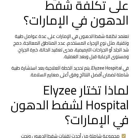
على تكلفة شفط
الدهون في الإمارات؟
تعتمد تكلفة شفط الدهون في الإمارات على عدة عوامل طبية
وتقنية، مثل نوع الإجراء المستخدم، عدد المناطق المعالجة، دمج
شد الجلد أو الجراحات الترميمية، مدى تعقيد الحالة، خبرة الجراح،
ومستوى الرعاية قبل وبعد العملية.
في Elyzee Hospital، يتم تحديد الخطة العلاجية بعد استشارة طبية
شاملة لضمان أفضل النتائج وفق أعلى معايير السلامة.
لماذا تختار Elyzee
Hospital لشفط الدهون
في الإمارات؟
مجموعة شاملة من أحدث تقنيات شفط الدهون ونحت