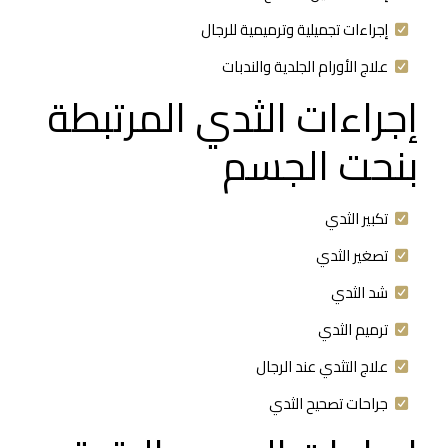
إجراءات تجميلية وترميمية للرجال
علاج الأورام الجلدية والندبات
إجراءات الثدي المرتبطة
بنحت الجسم
تكبير الثدي
تصغير الثدي
شد الثدي
ترميم الثدي
علاج التثدي عند الرجال
جراحات تصحيح الثدي