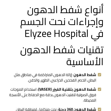
أنواع شفط الدهون
وإجراءات نحت الجسم
في Elyzee Hospital
تقنيات شفط الدهون
الأساسية
شفط الدهون:
إزالة الدهون المتراكمة في مناطق مثل
البطن، الخصر، الفخذين، الذراعين، الظهر، والذقن.
شفط الدهون بتقنية الفيزر (VASER):
استخدام الموجات
فوق الصوتية لتفتيت الدهون بدقة مع الحفاظ على الأنسجة
المحيطة.
شفط الدهون 360 درجة:
نحت متكامل لمنطقة البطن