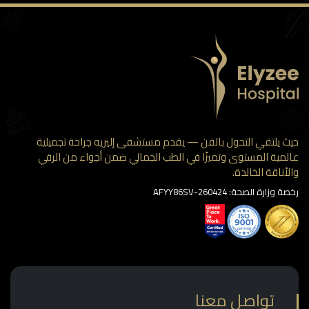
حيث يلتقي التحول بالفن — يقدم مستشفى إليزيه جراحة تجميلية
عالمية المستوى وتميزًا في الطب الجمالي ضمن أجواء من الرقي
والأناقة الخالدة.
رخصة وزارة الصحة: AFYY86SV-260424
تواصل معنا