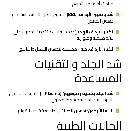
مناطق أخرى من الجسم.
شد وتكبير الأرداف (BBL):
تحسين شكل الأرداف باستخدام
دهون المريض.
تكبير الأرداف الهجين:
دمج تقنيات متقدمة للحصول على
نتائج طبيعية ومتوازنة.
تكبير الأرداف:
حلول مخصصة لتحسين الشكل والتناسق.
شد الجلد والتقنيات
المساعدة
شد الجلد بتقنية رينوفيون (J-Plasma):
تقنية تعتمد على
البلازما لشد الجلد بعد شفط الدهون.
بلازما الأرجون:
تحسين انكماش الجلد ودقة نحت القوام.
الحالات الطبية