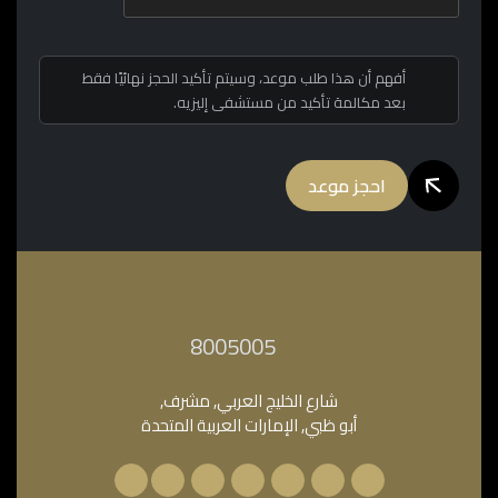
أفهم أن هذا طلب موعد، وسيتم تأكيد الحجز نهائيًا فقط
بعد مكالمة تأكيد من مستشفى إليزيه.
احجز موعد
‎8005005‎
شارع الخليج العربي, مشرف,
أبو ظبي, الإمارات العربية المتحدة